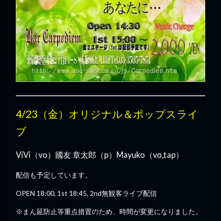
4/23（金）オリジナル＆ポップスライ
ブ
ViVi（vo）國友 章太郎（p）Mayuko（vo,tap）
配信も予定しています。
OPEN 18:00, 1st 18:45, 2nd無観客ライブ配信
※まん延防止等重点措置のため、時間が変更になりました。