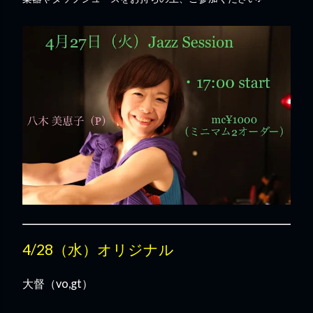
4/28（水）オリジナル
大督（vo,gt）