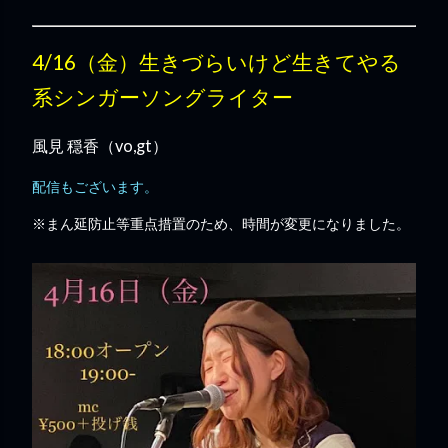
4/16（金）生きづらいけど生きてやる
系シンガーソングライター
風見 穏香（vo,gt）
配信もございます。
※まん延防止等重点措置のため、時間が変更になりました。