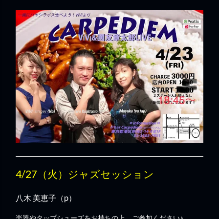
4/27（火）ジャズセッション
八木 美恵子（p）
楽器やタップシューズをお持ちの上、ご参加ください♪