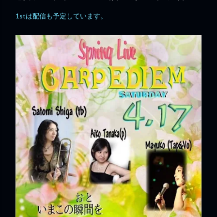
1stは配信も予定しています。