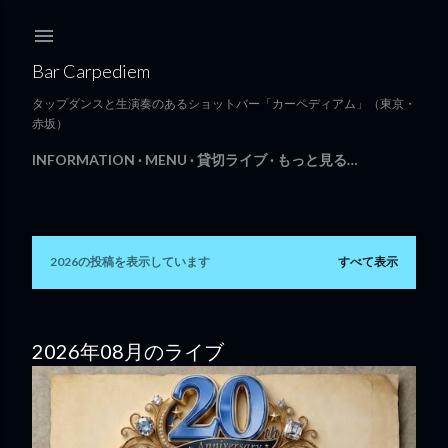
スキップしてメイン コンテンツに移動
Bar Carpediem
タップダンスと生演奏のあるショットバー「カーペディアム」（東京・
赤坂）
INFORMATION
MENU
貸切ライブ
もっと見る…
2026の投稿を表示しています
すべて表示
投
稿
2026年08月のライブ