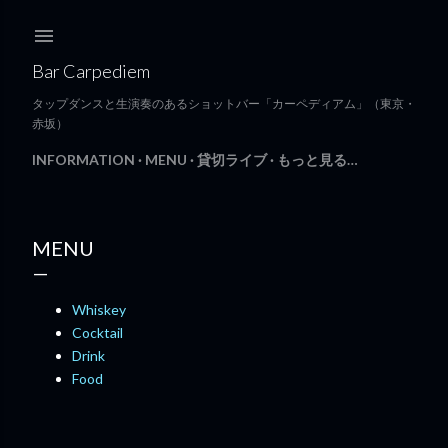
スキップしてメイン コンテンツに移動
Bar Carpediem
タップダンスと生演奏のあるショットバー「カーペディアム」（東京・
赤坂）
INFORMATION
MENU
貸切ライブ
もっと見る…
MENU
Whiskey
Cocktail
Drink
Food