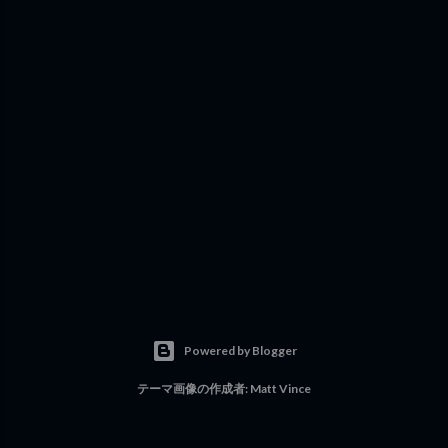
Powered by Blogger
テーマ画像の作成者:
Matt Vince