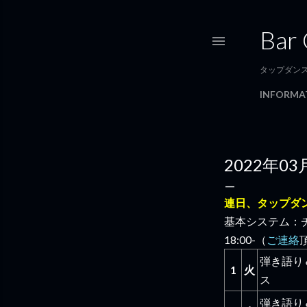
Bar
タップダン
INFORMA
2022年03
連日、タップダン
基本システム：チ
18:00-（
ご連絡
弾き語り
1
火
ス
弾き語り