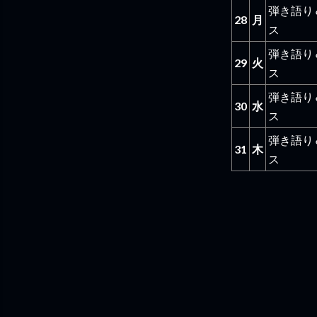
弾き語り
28
月
ス
弾き語り
29
火
ス
弾き語り
30
水
ス
弾き語り
31
木
ス