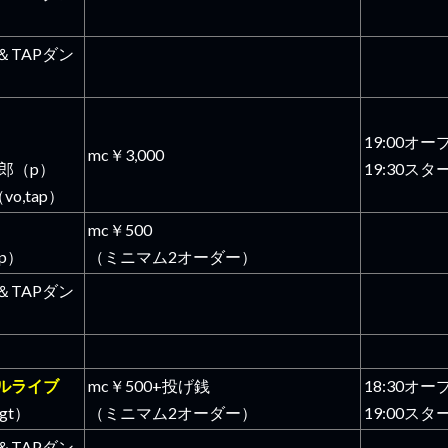
＆TAPダン
o）
19:00オー
mc￥3,000
郎（p）
19:30スタ
vo,tap）
mc￥500
p）
（ミニマム2オーダー）
＆TAPダン
ルライブ
mc￥500+投げ銭
18:30オー
gt）
（ミニマム2オーダー）
19:00スタ
＆TAPダン